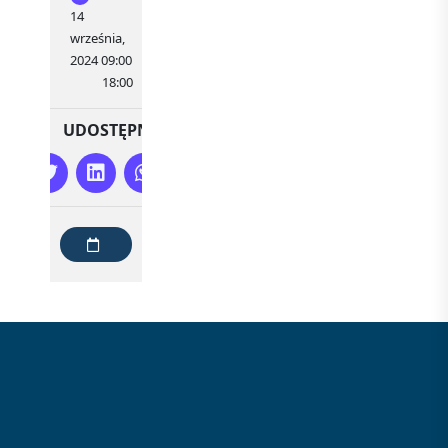
14
września,
2024 09:00
18:00
UDOSTĘPNIJ
DODAJ
DO
KALENDARZA