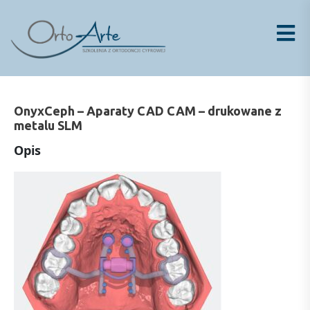
Skip
to
content
OnyxCeph – Aparaty CAD CAM – drukowane z
metalu SLM
Opis