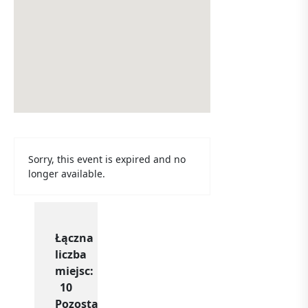
Sorry, this event is expired and no
longer available.
Łączna
liczba
miejsc:
10
Pozostało