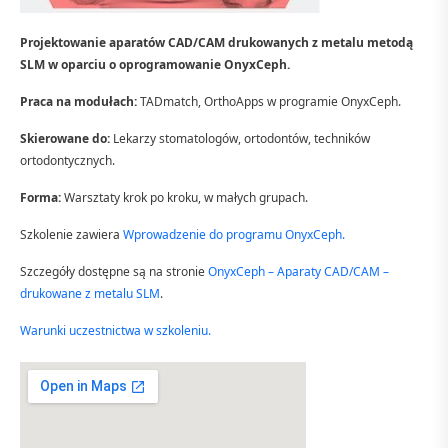
Projektowanie aparatów CAD/CAM drukowanych z metalu metodą
SLM w oparciu o oprogramowanie OnyxCeph.
Praca na modułach:
TADmatch, OrthoApps w programie OnyxCeph.
Skierowane do:
Lekarzy stomatologów, ortodontów, techników
ortodontycznych.
Forma:
Warsztaty krok po kroku, w małych grupach.
Szkolenie zawiera
W
prowadzenie do programu OnyxCeph.
Szczegóły dostępne są na stronie
OnyxCeph – Aparaty CAD/CAM –
drukowane z metalu SLM
.
Warunki uczestnictwa w szkoleniu.