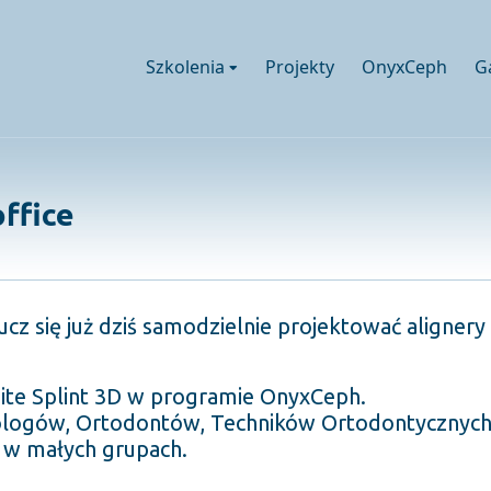
Szkolenia
Projekty
OnyxCeph
G
ffice
ucz się już dziś samodzielnie projektować aligner
Bite Splint 3D w programie OnyxCeph.
logów, Ortodontów, Techników Ortodontycznych
 w małych grupach.