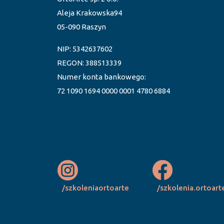
Aleja Krakowska94
05-090 Raszyn
NIP: 5342637602
REGON: 388513339
Numer konta bankowego:
72 1090 1694 0000 0001 4780 6884
/szkoleniaortoarte
/szkolenia.ortoart