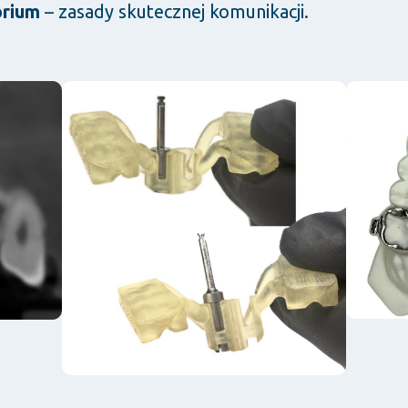
orium
– zasady skutecznej komunikacji.