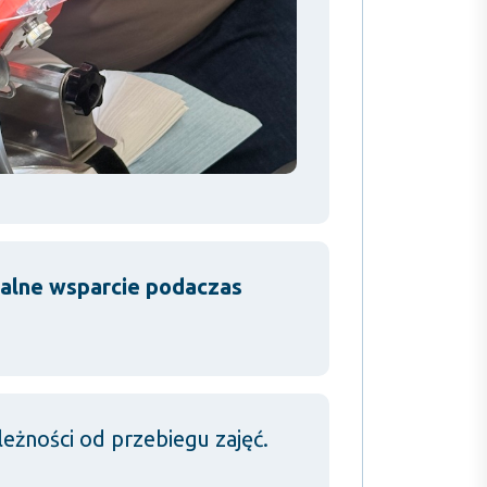
ualne wsparcie podaczas
eżności od przebiegu zajęć.