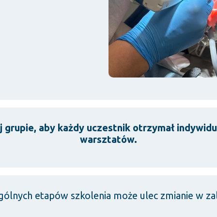
 grupie, aby każdy uczestnik otrzymał indywid
warsztatów.
gólnych etapów szkolenia może ulec zmianie w zal