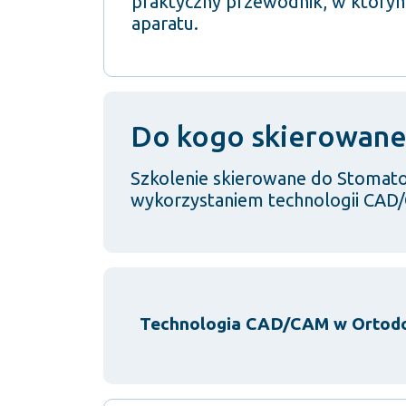
praktyczny przewodnik, w który
aparatu.
Do kogo skierowane 
Szkolenie skierowane do Stomato
wykorzystaniem technologii CA
Technologia CAD/CAM w Ortodo