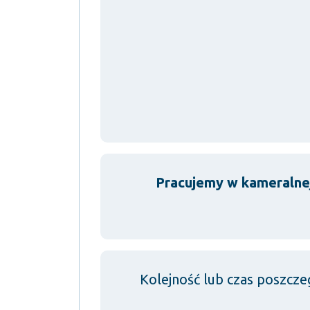
Pracujemy w kameralnej
Kolejność lub czas poszcze