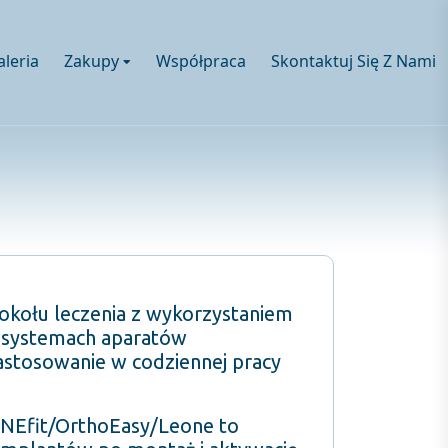
aleria
Zakupy
Współpraca
Skontaktuj Się Z Nami
tokołu leczenia z wykorzystaniem
 systemach aparatów
zastosowanie w codziennej pracy
ENEfit/OrthoEasy/Leone to