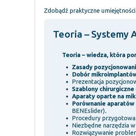
Zdobądź praktyczne umiejętności 
Teoria – Systemy
Teoria – wiedza, która po
Zasady pozycjonowani
Dobór mikroimplantó
Prezentacja pozycjon
Szablony chirurgiczne
Aparaty oparte na mi
Porównanie aparatów 
BENEslider).
Procedury przygotowani
Niezbędne narzędzia w 
Rozwiązywanie problem