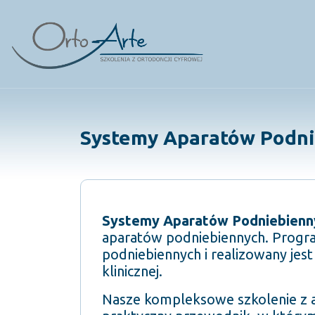
Skip
to
content
Systemy Aparatów Podnie
Systemy Aparatów Podniebienn
aparatów podniebiennych. Progr
podniebiennych i realizowany jes
klinicznej.
Nasze kompleksowe szkolenie z 