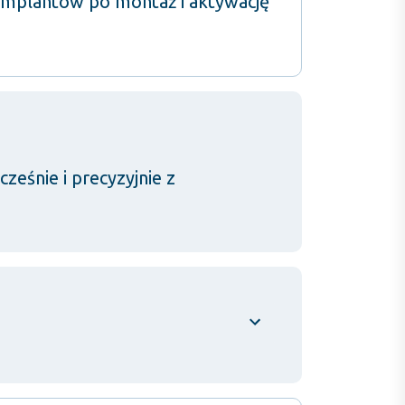
implantów po montaż i aktywację
eśnie i precyzyjnie z