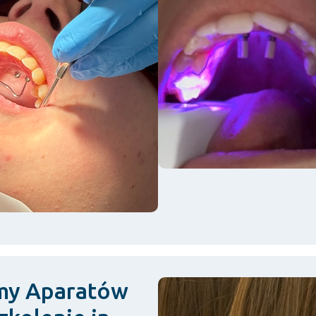
emy Aparatów