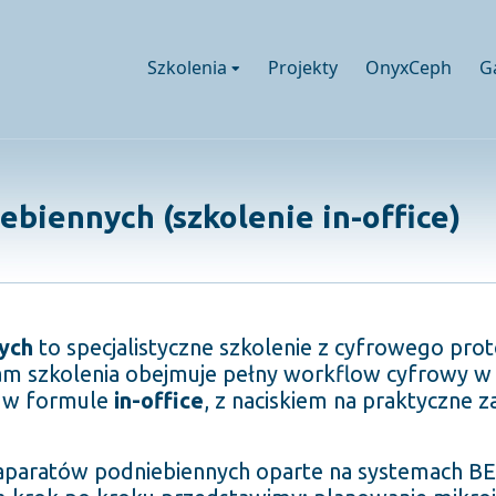
Szkolenia
Projekty
OnyxCeph
G
biennych (szkolenie in-office)
ych
to specjalistyczne szkolenie z cyfrowego pro
am szkolenia obejmuje pełny workflow cyfrowy w
t w formule
in-office
, z naciskiem na praktyczne 
aparatów podniebiennych oparte na systemach B