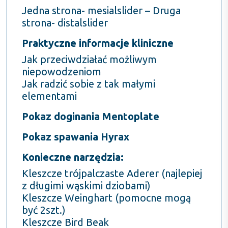
Jedna strona- mesialslider – Druga
strona- distalslider
Praktyczne informacje kliniczne
Jak przeciwdziałać możliwym
niepowodzeniom
Jak radzić sobie z tak małymi
elementami
Pokaz doginania Mentoplate
Pokaz spawania Hyrax
Konieczne narzędzia:
Kleszcze trójpalczaste Aderer (najlepiej
z długimi wąskimi dziobami)
Kleszcze Weinghart (pomocne mogą
być 2szt.)
Kleszcze Bird Beak