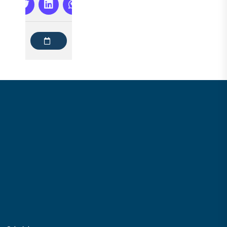
DODAJ
DO
KALENDARZA