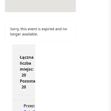
Sorry, this event is expired and no
longer available.
Łączna
liczba
miejsc:
20
Pozostało
20
Przez: