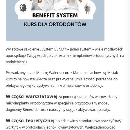
Wyjątkowe szkolenie „System BENEfit – jeden system – wiele możliwości”
uporządkuje Twoją wiedzę z zakresu mikroimplantów ortodontycznych na
podniebieniu.
Prowadzony przez Monikę Walerzak oraz Marzenę Lachowską-Misiak
kurs to najnowsza wiedza oraz praktyczne umiejętności potrzebne do
efektywnego wykorzystywania mikroimplantów w ortodoncji.
W części warsztatowej
za pomocą szablonów wprowadzimy
mikroimplanty ortodontyczne w specjalnie przygotowany model,
dogniemy Beneslider oraz nauczymy się, jak aktywować aparaty.
W części teoretycznej
przedstawimy standardowy oraz cyfrowy
work flow
w protokołach jedno- i dwuwizytowych. Wielozadaniowość