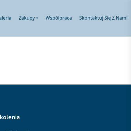
aleria
Zakupy
Współpraca
Skontaktuj Się Z Nami
kolenia