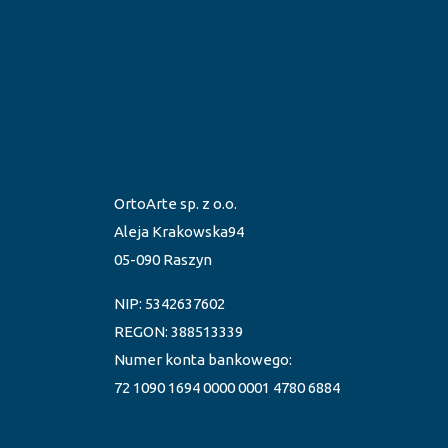
OrtoArte sp. z o.o.
Aleja Krakowska94
05-090 Raszyn
NIP: 5342637602
REGON: 388513339
Numer konta bankowego:
72 1090 1694 0000 0001 4780 6884