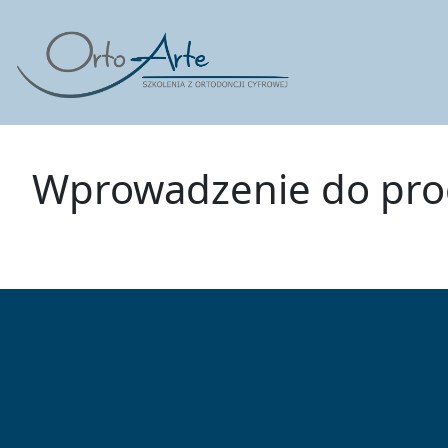
Skip
to
content
Wprowadzenie do pr