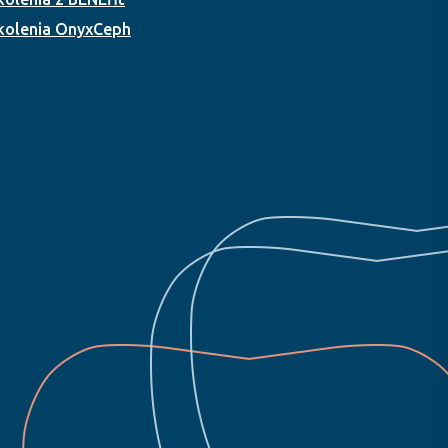
kolenia OnyxCeph