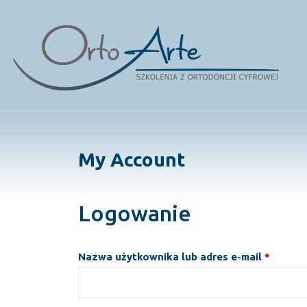
Skip
to
content
My Account
Logowanie
Wymag
Nazwa użytkownika lub adres e-mail
*