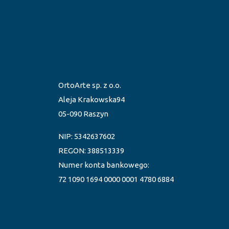
OrtoArte sp. z o.o.
Aleja Krakowska94
05-090 Raszyn
NIP: 5342637602
REGON: 388513339
Numer konta bankowego:
72 1090 1694 0000 0001 4780 6884