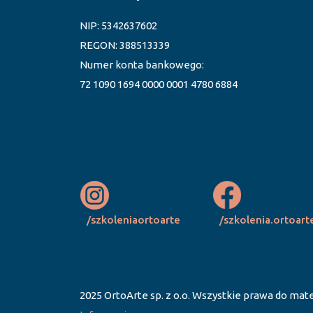
NIP: 5342637602
REGON: 388513339
Numer konta bankowego:
72 1090 1694 0000 0001 4780 6884
/szkoleniaortoarte
/szkolenia.ortoart
2025 OrtoArte sp. z o.o. Wszystkie prawa do mate